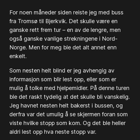
For noen måneder siden reiste jeg med buss
fra Tromsø til Bjerkvik. Det skulle være en
ganske rett frem tur – en av de lengre, men
også ganske vanlige strekningene i Nord-
Norge. Men for meg ble det alt annet enn
enkelt.
Som nesten helt blind er jeg avhengig av
informasjon som blir lest opp, eller som er
mulig å tolke med hjelpemidler. På denne turen
ble det raskt tydelig at det skulle bli vanskelig.
Jeg havnet nesten helt bakerst i bussen, og
derfra var det umulig å se skjermen foran som
viste hvilke stopp som kom. Og det ble heller
aldri lest opp hva neste stopp var.