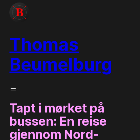
Skip
to
content
Thomas
Beumelburg
Tapt i mørket på
bussen: En reise
gjennom Nord-