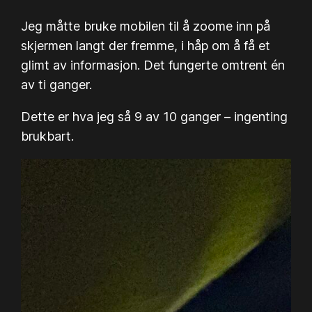
Jeg måtte bruke mobilen til å zoome inn på
skjermen langt der fremme, i håp om å få et
glimt av informasjon. Det fungerte omtrent én
av ti ganger.
Dette er hva jeg så 9 av 10 ganger – ingenting
brukbart.