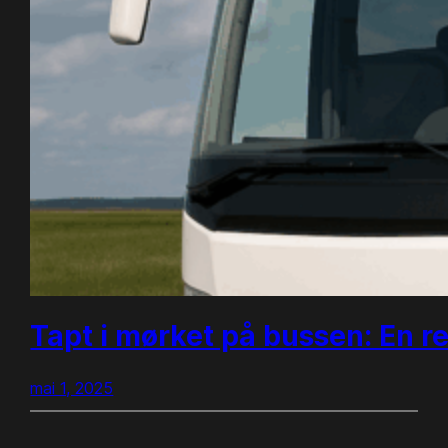
Tapt i mørket på bussen: En 
mai 1, 2025