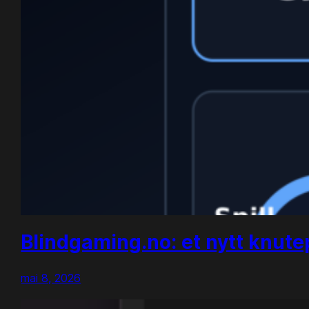
Blindgaming.no: et nytt knut
mai 8, 2026